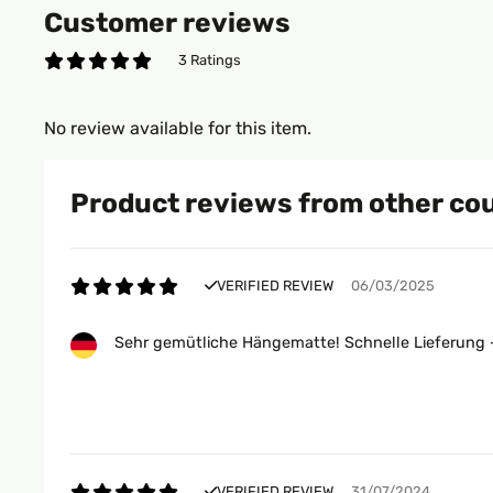
Customer reviews
3 Ratings
No review available for this item.
Product reviews from other co
VERIFIED REVIEW
06/03/2025
Sehr gemütliche Hängematte! Schnelle Lieferung - 
VERIFIED REVIEW
31/07/2024