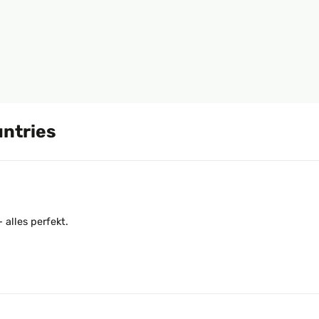
untries
alles perfekt.