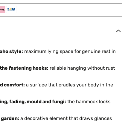
ho style:
maximum lying space for genuine rest in
 the fastening hooks:
reliable hanging without rust
ed comfort:
a surface that cradles your body in the
ing, fading, mould and fungi:
the hammock looks
 garden:
a decorative element that draws glances