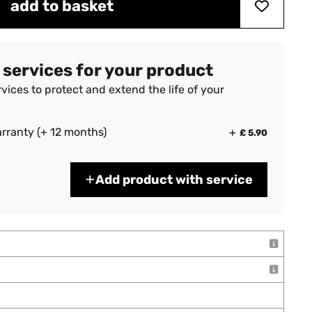
add to basket
 services for your product
vices to protect and extend the life of your
rranty (+ 12 months)
£ 5.90
Add product with service