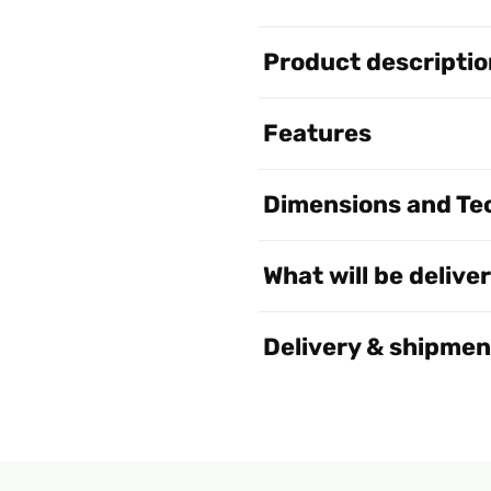
Product descriptio
Features
Dimensions and Tec
What will be delive
Delivery & shipmen