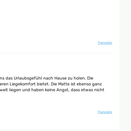
Translate
s das Urlaubsgefühl nach Hause zu holen. Die
ren Liegekomfort bietet. Die Matte ist ebenso ganz
zweit liegen und haben keine Angst, dass etwas nicht
Translate