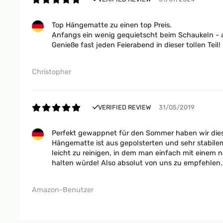
Top Hängematte zu einen top Preis.
Anfangs ein wenig gequietscht beim Schaukeln - a
Genieße fast jeden Feierabend in dieser tollen Teil!
Christopher
VERIFIED REVIEW
31/05/2019
Perfekt gewappnet für den Sommer haben wir dies
Hängematte ist aus gepolsterten und sehr stabilem
leicht zu reinigen, in dem man einfach mit einem 
halten würde! Also absolut von uns zu empfehlen.
Amazon-Benutzer