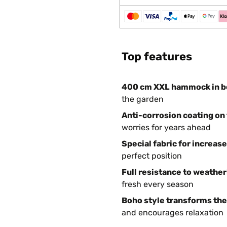
Top features
400 cm XXL hammock in bo
the garden
Anti-corrosion coating on
worries for years ahead
Special fabric for increas
perfect position
Full resistance to weather
fresh every season
Boho style transforms the
and encourages relaxation