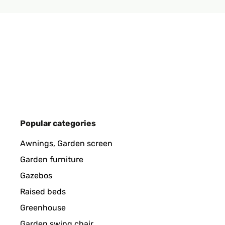
Popular categories
Awnings, Garden screen
Garden furniture
Gazebos
Raised beds
Greenhouse
Garden swing chair