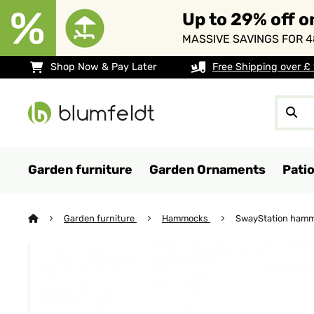
Up to 29% off o
MASSIVE SAVINGS FOR 4
Shop Now & Pay Later
Free Shipping over £
Garden furniture
Garden Ornaments
Pati
Garden furniture
Hammocks
SwayStation ham