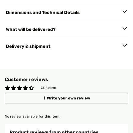
Dimensions and Technical Details
What will be delivered?
Delivery & shipment
Customer reviews
33 Ratings
Write your own review
No review available for this item.
Product reviews from other countries