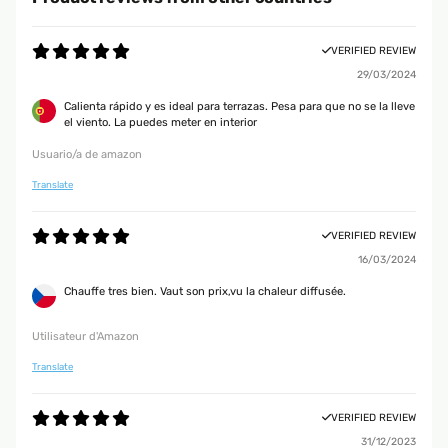
VERIFIED REVIEW
29/03/2024
Calienta rápido y es ideal para terrazas. Pesa para que no se la lleve
el viento. La puedes meter en interior
Usuario/a de amazon
Translate
VERIFIED REVIEW
16/03/2024
Chauffe tres bien. Vaut son prix,vu la chaleur diffusée.
Utilisateur d'Amazon
Translate
VERIFIED REVIEW
31/12/2023