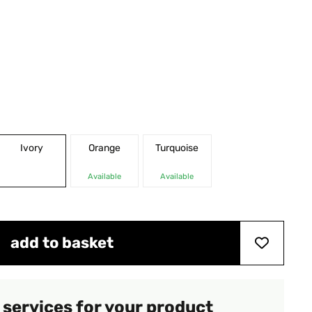
Ivory
Orange
Turquoise
Available
Available
add to basket
 services for your product