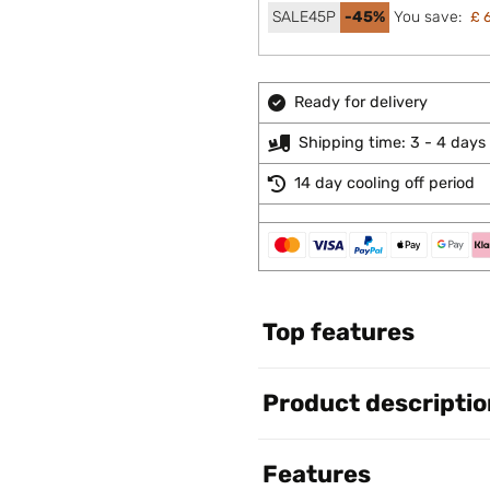
SALE45P
-45%
You save:
£ 
Ready for delivery
Shipping time: 3 - 4 days
14 day cooling off period
Top features
Product descriptio
Features