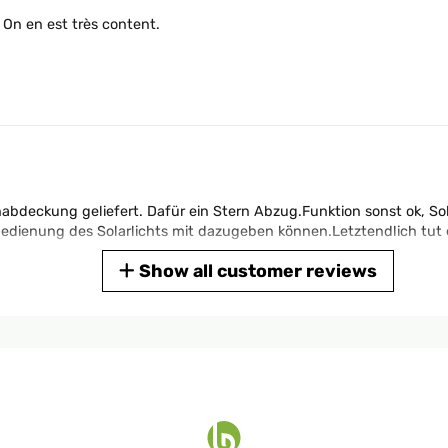
. On en est très content.
abdeckung geliefert. Dafür ein Stern Abzug.Funktion sonst ok, So
bedienung des Solarlichts mit dazugeben können.Letztendlich tut e
Show all customer reviews
parasol hyper pratique et de très bonne qualité en plus l'avantage 