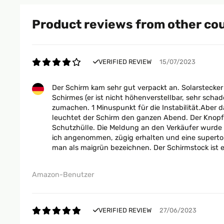
Product reviews from other co
VERIFIED REVIEW
15/07/2023
Der Schirm kam sehr gut verpackt an. Solarstecker
Schirmes (er ist nicht höhenverstellbar, sehr scha
zumachen. 1 Minuspunkt für die Instabilität.Aber d
leuchtet der Schirm den ganzen Abend. Der Knopf i
Schutzhülle. Die Meldung an den Verkäufer wurde 
ich angenommen, zügig erhalten und eine supertoll
man als maigrün bezeichnen. Der Schirmstock ist eb
Amazon-Benutzer
VERIFIED REVIEW
27/06/2023