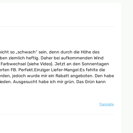
 nicht so „schwach“ sein, denn durch die Höhe des
treben ziemlich heftig. Daher bei aufkommenden Wind
ls Farbwechsel (siehe Video). Jetzt an den Sonnentagen
ten FB. Perfekt.Einziger Liefer-Mangel:Es fehlte die
erden, jedoch wurde mir ein Rabatt angeboten. Den habe
rieden. Ausgesucht habe ich mir grün. Das Grün kann
Translate