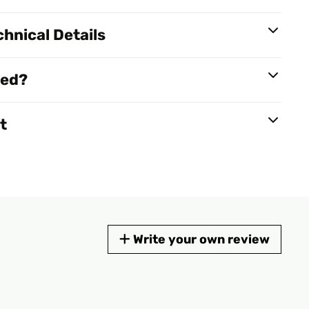
hnical Details
red?
t
Write your own review