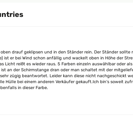
untries
 oben drauf geklipsen und in den Ständer rein. Der Ständer sollte
de) ist er bei Wind schon anfällig und wackelt oben in Höhe der S
as Licht reißt es wieder raus. 5 Farben einzeln auswählbar oder a
st an der Schirmstange dran oder man schaltet mit der mitgeliefer
sehr zügig beantwortet. Leider kann diese nicht nachgeschickt w
e Hülle bei einem anderen Verkäufer gekauft.Ich bin‘s soweit zuf
enfalls in dieser Farbe.