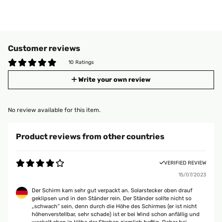
Customer reviews
10 Ratings
Write your own review
No review available for this item.
Product reviews from other countries
VERIFIED REVIEW
15/07/2023
Der Schirm kam sehr gut verpackt an. Solarstecker oben drauf
geklipsen und in den Ständer rein. Der Ständer sollte nicht so
„schwach“ sein, denn durch die Höhe des Schirmes (er ist nicht
höhenverstellbar, sehr schade) ist er bei Wind schon anfällig und