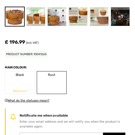
+1
£ 196.99
(incl. VAT)
PRODUCT NUMBER: 10041265
MAIN COLOUR:
Black
Rust
Back soon
What do the statuses mean?
Notificate me when available
Enter your email address and we will notify you when the product is
available again.