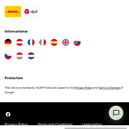
International
Protection
This site is protected by reCAPTCHA and subject to the
Privacy Policy
and
Terms of Service
of
Google.
Privacy Policy
Terms and Conditions
Legal notice