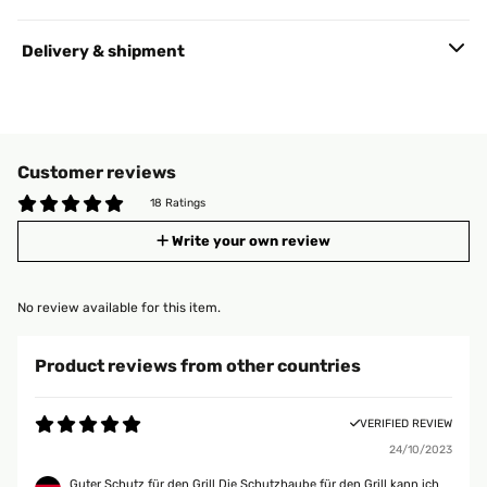
Delivery & shipment
Customer reviews
18 Ratings
Write your own review
No review available for this item.
Product reviews from other countries
VERIFIED REVIEW
24/10/2023
Guter Schutz für den Grill Die Schutzhaube für den Grill kann ich