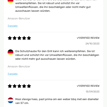
weiterempfehlen. Sie ist robust und schützt ihn vor
Umwelteinflüssen, die ihn beschädigen oder nicht mehr gut
ausschauen lassen würden.
Amazon-Benutzer
Translate
VERIFIED REVIEW
24/10/2023
Die Schutzhaube für den Grill kann ich weiterempfehlen. Sie ist
robust und schützt ihn vor Umwelteinflüssen, die ihn beschädigen
oder nicht mehr gut ausschauen lassen würden.
Amazon-Benutzer
Translate
VERIFIED REVIEW
13/09/2023
Mooi stevige hoes, past prima om een weber bbq met een diameter
van 57 cm.