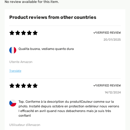
No review available for this item.
Product reviews from other countries
VERIFIED REVIEW
20/01/2025
Qualita buona, vediamo quanto dura
Utente Amazon
Translate
VERIFIED REVIEW
14/12/2024
Top. Conforme à la description du produitCouleur comme sur la
photo. Installé depuis octobre en protection extérieur nous verrons
l efficacité en avril quand nous debacherons mais je suis très
confiant
Utilisateur d'Amazon