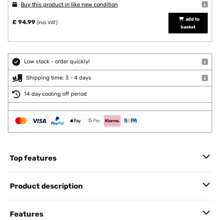
Buy this product in like new condition
add to
£ 94.99
(incl. VAT)
basket
Low stock - order quickly!
Shipping time: 3 - 4 days
14 day cooling off period
Top features
Product description
Features