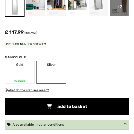
+2
£ 117.99
(incl. VAT)
PRODUCT NUMBER: 10039471
MAIN COLOUR:
Gold
Silver
Available
What do the statuses mean?
add to basket
Also available in other conditions