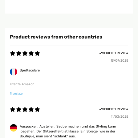
Product reviews from other countries
VERIFIED REVIEW
13/09/2025
Spettacolare
Utente Amazon
Translate
VERIFIED REVIEW
11/03/2025
Auspacken, Austellen, Saubermachen und das Styling kann
losgehen. Der Glitzereffekt ist klasse. Ein Spiegel wie in der
Boutique, man sieht "schlank" aus.