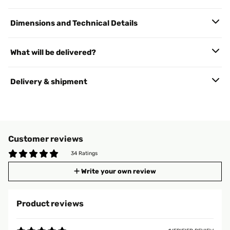
Dimensions and Technical Details
What will be delivered?
Delivery & shipment
Customer reviews
34 Ratings
Write your own review
Product reviews