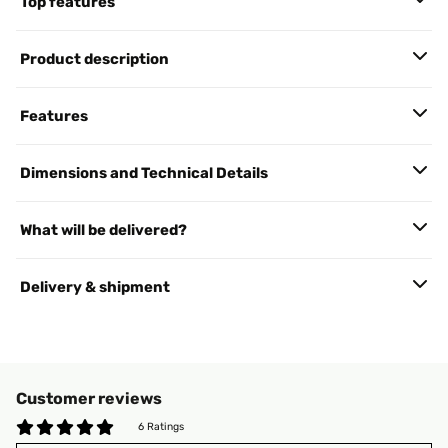
Top features
Product description
Features
Dimensions and Technical Details
What will be delivered?
Delivery & shipment
Customer reviews
6 Ratings