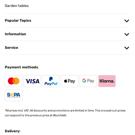
Garden tables
Popular Topics
Information
Service
Payment methods
*All prices incl. VAT. All discounts and promotions are limited in time. The crossed out prices
correspond to the previous price at Blumfeldt.
Delivery: