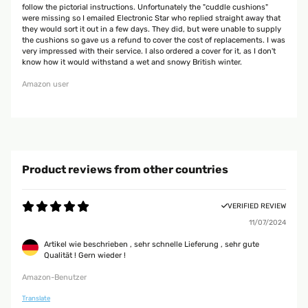
follow the pictorial instructions. Unfortunately the "cuddle cushions"
were missing so I emailed Electronic Star who replied straight away that
they would sort it out in a few days. They did, but were unable to supply
the cushions so gave us a refund to cover the cost of replacements. I was
very impressed with their service. I also ordered a cover for it, as I don't
know how it would withstand a wet and snowy British winter.
Amazon user
Product reviews from other countries
VERIFIED REVIEW
11/07/2024
Artikel wie beschrieben , sehr schnelle Lieferung , sehr gute
Qualität ! Gern wieder !
Amazon-Benutzer
Translate