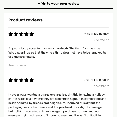
Write your own review
Product reviews
VERIFIED REVIEW
06/09/2017
A good, sturdy cover for my new strandkorb. The front flap has side
Velcro openings so that the whole thing does not have to be removed to
use the strandkorb.
Amazon user
VERIFIED REVIEW
06/09/2017
I have always wanted a strandkorb and bought this following a holiday
on the Baltic coast where they are a common sight. It is comfortable and
much admired by friends and neighbours. It arrived quickly but the
packaging was rather flimsy and the paintwork was slightly damaged,
but nothing too serious. An extravagant purchase but fun, and worth
every penny! It took around 2 hours to erect and it wasn't difficult to