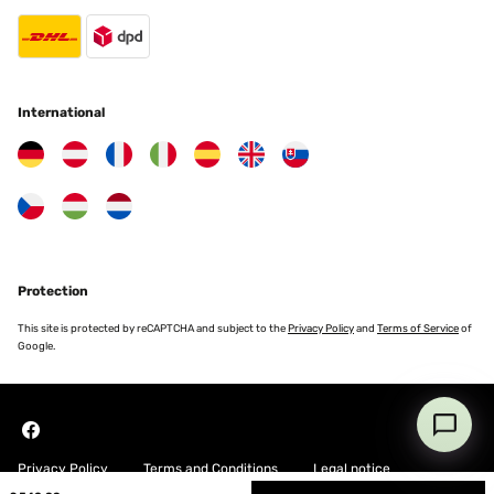
International
Protection
This site is protected by reCAPTCHA and subject to the
Privacy Policy
and
Terms of Service
of
Google.
Privacy Policy
Terms and Conditions
Legal notice