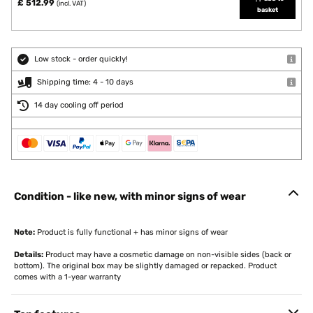
£ 512.99
(incl. VAT)
basket
Low stock - order quickly!
Shipping time: 4 - 10 days
14 day cooling off period
Condition - like new, with minor signs of wear
Note:
Product is fully functional + has minor signs of wear
Details:
Product may have a cosmetic damage on non-visible sides (back or
bottom). The original box may be slightly damaged or repacked. Product
comes with a 1-year warranty