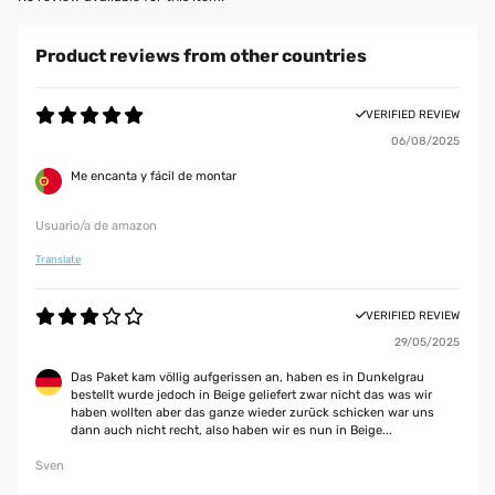
Product reviews from other countries
VERIFIED REVIEW
06/08/2025
Me encanta y fácil de montar
Usuario/a de amazon
Translate
VERIFIED REVIEW
29/05/2025
Das Paket kam völlig aufgerissen an, haben es in Dunkelgrau
bestellt wurde jedoch in Beige geliefert zwar nicht das was wir
haben wollten aber das ganze wieder zurück schicken war uns
dann auch nicht recht, also haben wir es nun in Beige...
Sven