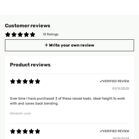
Customer reviews
13 Ratings
Write your own review
Product reviews
VERIFIED REVIEW
01/11/2025
Over time I have purchased 3 of these raised beds. Ideal height to work
with and saves back bending.
Amazon user
VERIFIED REVIEW
14/11/2024