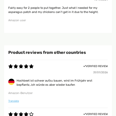
Fairly easy for 2 people to put together. Just what I needed for my
asparagus patch and my chickens can’t get in it due to the height.
Amazon user
Product reviews from other countries
VERIFIED REVIEW
31/01/2026
Hochbeet ist schwer aufzu bauen, wird im Frühjahr erst
bepflantz,.ich würde es aber wieder kaufen
Amazon-Benutzer
Translate
VERIFIED REVIEW