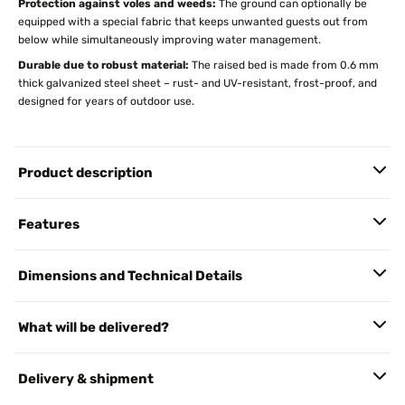
Protection against voles and weeds:
The ground can optionally be
equipped with a special fabric that keeps unwanted guests out from
below while simultaneously improving water management.
Durable due to robust material:
The raised bed is made from 0.6 mm
thick galvanized steel sheet – rust- and UV-resistant, frost-proof, and
designed for years of outdoor use.
Product description
Features
Dimensions and Technical Details
What will be delivered?
Delivery & shipment