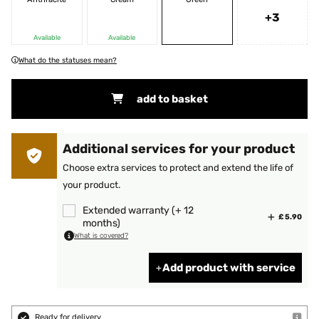
+3
Available
Available
What do the statuses mean?
add to basket
Additional services for your product
Choose extra services to protect and extend the life of
your product.
Extended warranty (+ 12
£ 5.90
months)
What is covered?
Add product with service
Ready for delivery