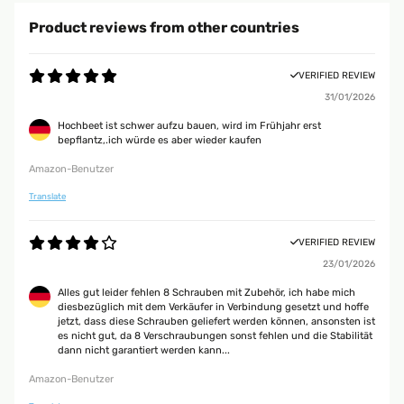
Product reviews from other countries
VERIFIED REVIEW
31/01/2026
Hochbeet ist schwer aufzu bauen, wird im Frühjahr erst
bepflantz,.ich würde es aber wieder kaufen
Amazon-Benutzer
Translate
VERIFIED REVIEW
23/01/2026
Alles gut leider fehlen 8 Schrauben mit Zubehör, ich habe mich
diesbezüglich mit dem Verkäufer in Verbindung gesetzt und hoffe
jetzt, dass diese Schrauben geliefert werden können, ansonsten ist
es nicht gut, da 8 Verschraubungen sonst fehlen und die Stabilität
dann nicht garantiert werden kann...
Amazon-Benutzer