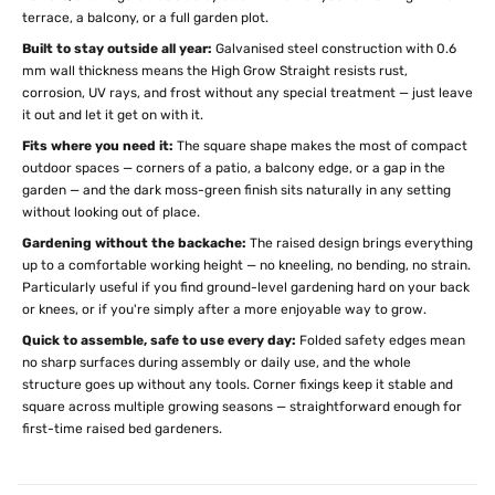
terrace, a balcony, or a full garden plot.
Built to stay outside all year:
Galvanised steel construction with 0.6
mm wall thickness means the High Grow Straight resists rust,
corrosion, UV rays, and frost without any special treatment — just leave
it out and let it get on with it.
Fits where you need it:
The square shape makes the most of compact
outdoor spaces — corners of a patio, a balcony edge, or a gap in the
garden — and the dark moss-green finish sits naturally in any setting
without looking out of place.
Gardening without the backache:
The raised design brings everything
up to a comfortable working height — no kneeling, no bending, no strain.
Particularly useful if you find ground-level gardening hard on your back
or knees, or if you're simply after a more enjoyable way to grow.
Quick to assemble, safe to use every day:
Folded safety edges mean
no sharp surfaces during assembly or daily use, and the whole
structure goes up without any tools. Corner fixings keep it stable and
square across multiple growing seasons — straightforward enough for
first-time raised bed gardeners.