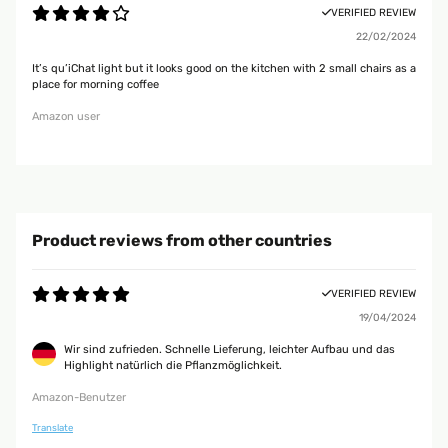
VERIFIED REVIEW
22/02/2024
It’s qu’iChat light but it looks good on the kitchen with 2 small chairs as a
place for morning coffee
Amazon user
Product reviews from other countries
VERIFIED REVIEW
19/04/2024
Wir sind zufrieden. Schnelle Lieferung, leichter Aufbau und das
Highlight natürlich die Pflanzmöglichkeit.
Amazon-Benutzer
Translate