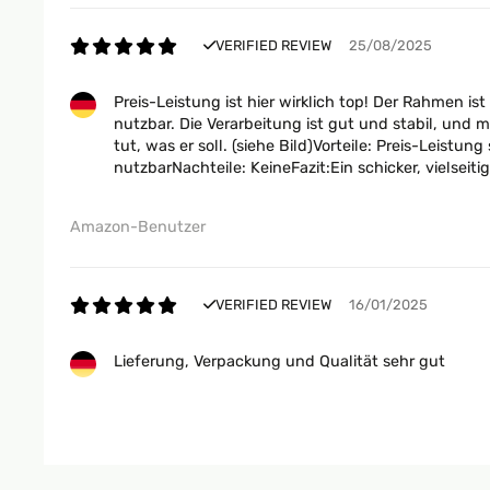
VERIFIED REVIEW
25/08/2025
Preis-Leistung ist hier wirklich top! Der Rahmen i
nutzbar. Die Verarbeitung ist gut und stabil, und
tut, was er soll. (siehe Bild)Vorteile: Preis-Lei
nutzbarNachteile: KeineFazit:Ein schicker, vielseit
Amazon-Benutzer
VERIFIED REVIEW
16/01/2025
Lieferung, Verpackung und Qualität sehr gut
Amazon-Benutzer