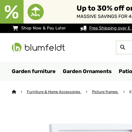
Up to 30% off o
MASSIVE SAVINGS FOR 4
Shop Now & Pay Later
Free Shipping over £
Garden furniture
Garden Ornaments
Pati
Furniture & Home Accessories
Picture frames
E