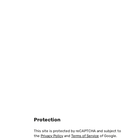
Translate
Translate
Protection
This site is protected by reCAPTCHA and subject to
Translate
the
Privacy Policy
and
Terms of Service
of Google.