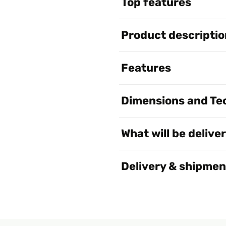
Top features
Product descriptio
Features
Dimensions and Tec
What will be delive
Delivery & shipmen