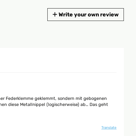
Write your own review
t einer Federklemme geklemmt, sondern mit gebogenen
n diese Metallnippel (logischerweise) ab… Das geht
Translate