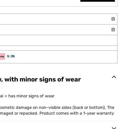
w, with minor signs of wear
al + has minor signs of wear
smetic damage on non-visible sides (back or bottom). The
damaged or repacked. Product comes with a 1-year warranty