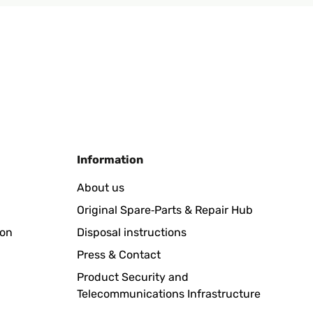
Translate
Information
an
About us
Original Spare‑Parts & Repair Hub
Translate
ion
Disposal instructions
Press & Contact
Product Security and
Telecommunications Infrastructure