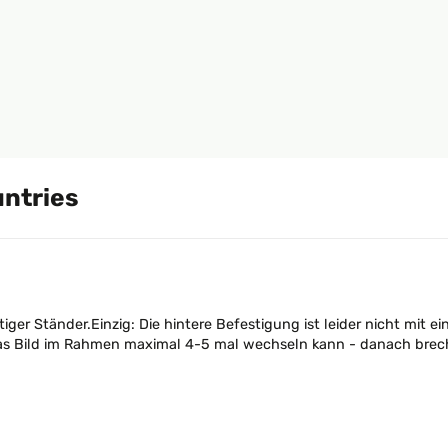
untries
ger Ständer.Einzig: Die hintere Befestigung ist leider nicht mi
as Bild im Rahmen maximal 4-5 mal wechseln kann - danach breche