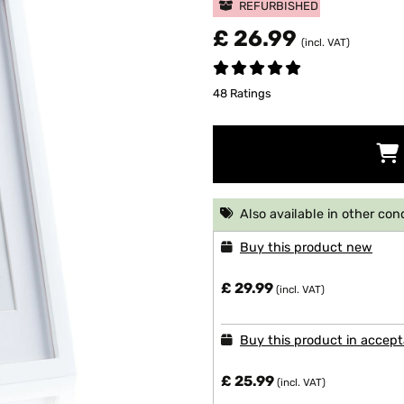
REFURBISHED
£ 26.99
(incl. VAT)
48 Ratings
Also available in other con
Buy this product new
£ 29.99
(incl. VAT)
Buy this product in accept
£ 25.99
(incl. VAT)