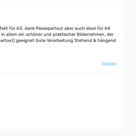
rfekt für A3, dank Passepartout aber auch ideal für A4
in allem ein schöner und praktischer Bilderrahmen, der
ssepartout) geeignet Gute Verarbeitung Stehend & hängend
Translate
Translate