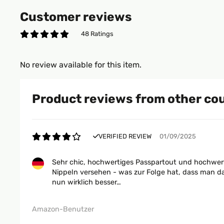
Customer reviews
48 Ratings
No review available for this item.
Product reviews from other co
VERIFIED REVIEW
01/09/2025
Sehr chic, hochwertiges Passpartout und hochwerti
Nippeln versehen - was zur Folge hat, dass man d
nun wirklich besser…
Amazon-Benutzer