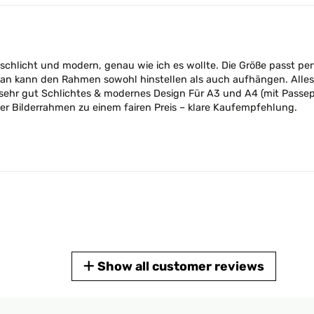
st schlicht und modern, genau wie ich es wollte. Die Größe passt pe
 man kann den Rahmen sowohl hinstellen als auch aufhängen. Alles 
stung sehr gut Schlichtes & modernes Design Für A3 und A4 (mit Pa
iger Bilderrahmen zu einem fairen Preis – klare Kaufempfehlung.
Show all customer reviews