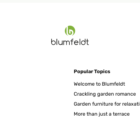
nelle Lieferung!!!
Popular Topics
ellungen. Fühlt sich auch vom Gewicht nach einer guten Qualität 
Welcome to Blumfeldt
Crackling garden romance
Garden furniture for relaxat
More than just a terrace