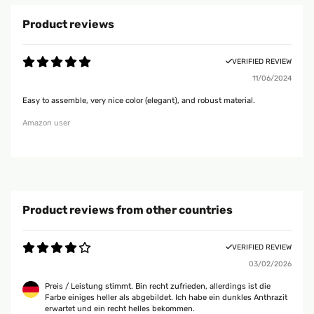
Product reviews
VERIFIED REVIEW
11/06/2024
Easy to assemble, very nice color (elegant), and robust material.
Amazon user
Product reviews from other countries
VERIFIED REVIEW
03/02/2026
Preis / Leistung stimmt. Bin recht zufrieden, allerdings ist die
Farbe einiges heller als abgebildet. Ich habe ein dunkles Anthrazit
erwartet und ein recht helles bekommen.