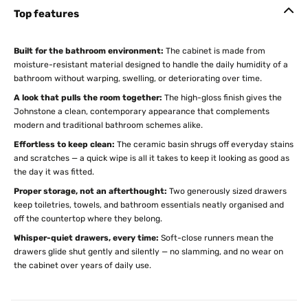
Top features
Built for the bathroom environment:
The cabinet is made from
moisture-resistant material designed to handle the daily humidity of a
bathroom without warping, swelling, or deteriorating over time.
A look that pulls the room together:
The high-gloss finish gives the
Johnstone a clean, contemporary appearance that complements
modern and traditional bathroom schemes alike.
Effortless to keep clean:
The ceramic basin shrugs off everyday stains
and scratches — a quick wipe is all it takes to keep it looking as good as
the day it was fitted.
Proper storage, not an afterthought:
Two generously sized drawers
keep toiletries, towels, and bathroom essentials neatly organised and
off the countertop where they belong.
Whisper-quiet drawers, every time:
Soft-close runners mean the
drawers glide shut gently and silently — no slamming, and no wear on
the cabinet over years of daily use.