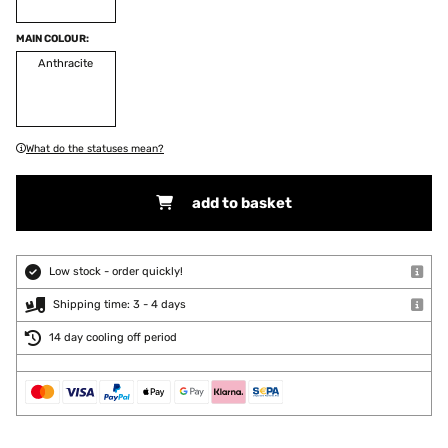
MAIN COLOUR:
Anthracite
What do the statuses mean?
add to basket
Low stock - order quickly!
Shipping time: 3 - 4 days
14 day cooling off period