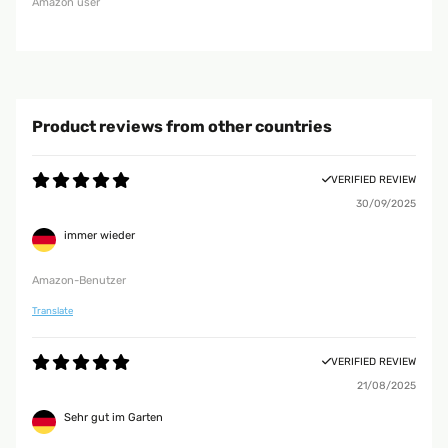
Amazon user
Product reviews from other countries
VERIFIED REVIEW
30/09/2025
immer wieder
Amazon-Benutzer
Translate
VERIFIED REVIEW
21/08/2025
Sehr gut im Garten