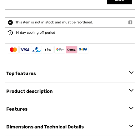
basket
This item is not in stock and must be reordered.
14 day cooling off period
Top features
Product description
Features
Dimensions and Technical Details