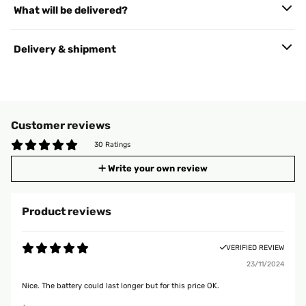
What will be delivered?
Delivery & shipment
Customer reviews
30 Ratings
Write your own review
Product reviews
VERIFIED REVIEW
23/11/2024
Nice. The battery could last longer but for this price OK.