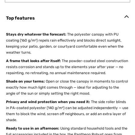
Top features
Stays dry whatever the forecast:
The polyester canopy with PU
coating (160 g/m²) repels rain effectively and blocks direct sunlight,
keeping your patio, garden, or courtyard comfortable even when the
weather turns.
A frame that looks after itself:
The powder-coated steel construction
resists corrosion and stands up to the elements year after year — no
repainting, no retreating, no annual maintenance required.
Shade on your terms:
Open or close the canopy in moments to control
exactly how much light comes through — ideal for adjusting to the
angle of the sun or simply setting the right mood.
Privacy and wind protection when you need it:
The side roller blinds
in PA-coated polyester (140 g/m²) can be adjusted independently — use
them to block the wind, screen off neighbours, or add an extra layer of
shade.
Ready to use in an afternoon:
Using standard household tools and the
full accessories included in the box, the Pantheon Robust goes from