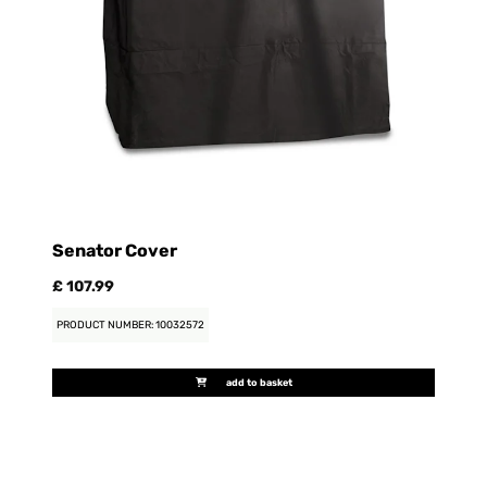
Senator Cover
£ 107.99
PRODUCT NUMBER: 10032572
add to basket