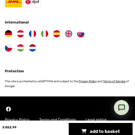
International
Protection
This site is protected by reCAPTCHA and subject to the
Privacy Policy
and
Terms of Service
of
Google.
Privacy Policy
Terms and Conditions
Legal notice
£ 852.99
add to basket
Copyright © 2026 Blumfeldt. All rights reserved