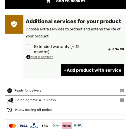
add to basket
Additional services for your product
Choose extra services to protect and extend the life of
your product.
Extended warranty (+ 12
£ 36.90
months)
What is covered?
Add product with service
Ready for delivery
Shipping time: 4 - 10 days
14 day cooling off period