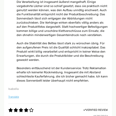
Die Verarbeitung ist insgesamt äußerst mangelhaft. Einige
vorgebohrte Löcher sind so schief gesetzt, dass sie praktisch nicht
genutzt werden können, was den Aufbau unnötig erschwert. Auch
die Funktionalität entspricht nicht der Produktbeschreibung: Das
Sonnendach lässt sich entgegen der Abbildungen nicht
zurückschieben. Die Vorhänge wirken ebenfalls völlig anders als
auf den Produktfotos dargestellt. Statt hochwertiger Befestigungen
kommen billige und unschöne Klettverschlüsse zum Einsatz, die
den ohnehin minderwertigen Gesamteindruck noch verstärken.
Auch die Stabilität des Bettes lässt stark zu wünschen übrig. Für
den aufgerufenen Preis ist die Qualität schlicht inakzeptabel. Das
Produkt wirkt billig verarbeitet und entspricht in keiner Weise den
Erwartungen, die durch die Produktbilder und die Beschreibung
geweckt werden.
Besonders enttäuschend ist der Kundenservice: Trotz Reklamation
erhalte ich keinerlei Rückmeldung. Insgesamt die mit Abstand
schlechteste Kauferfahrung, die ich bisher gemacht habe. Ich kann
dieses Sonnenbett leider überhaupt nicht empfehlen.
Isabella
Translate
VERIFIED REVIEW