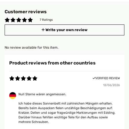
Customer reviews
7 Ratings
Write your own review
No review available for this item.
Product reviews from other countries
VERIFIED REVIEW
13/06/2026
Null Sterne wären angemessen.
Ich habe dieses Sonnenbett mit zahlreichen Mängeln erhalten.
Bereits beim Auspacken fielen unzählige Beschädigungen auf:
Kratzer, Dellen und sogar fragwürdige Markierungen mit Edding.
Darüber hinaus fehlten wichtige Teile für den Aufbau sowie
mehrere Schrauben.