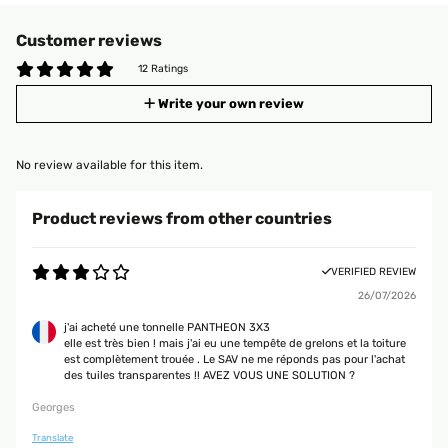
Customer reviews
12 Ratings
Write your own review
No review available for this item.
Product reviews from other countries
VERIFIED REVIEW
26/07/2026
j'ai acheté une tonnelle PANTHEON 3X3
elle est très bien ! mais j'ai eu une tempête de grelons et la toiture
est complètement trouée . Le SAV ne me réponds pas pour l'achat
des tuiles transparentes !! AVEZ VOUS UNE SOLUTION ?
Georges
Translate