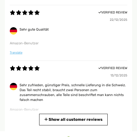
VERIFIED REVIEW
22/12/2025
Sehr gute Qualität
Amazon-Benutzer
Translate
VERIFIED REVIEW
13/12/2025
Sehr zufrieden, günstiger Preis, schnelle Lieferung in die Schweiz.
Das Teil recht stabil, braucht zwei Personen zum
zusammenschrauben, alle Teile sind beschriftet man kann nichts
falsch machen
Amazon-Benutzer
Translate
Show all customer reviews
VERIFIED REVIEW