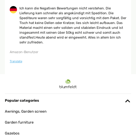
Ich kann die Negativen Bewertungen nicht verstehen. Die
Lieferung kam schneller als angekündigt mit Spedition. Die
Spediteure waren sehr sorgfältig und vorsichtig mit dem Paket. Der
Tisch hat keine Dellen oder Kratzer, lies sich leicht aufbauen. Das
Material macht einen sehr soliden und stabielen Eindruck und ist
insgesammt mit seinen über 50kg echt schwer und somit auch
standfest.Heute abend wird er eingeweiht. Alles in allem bin ich
sehr zufrieden.
Amazon-Benutzer
Translate
Popular categories
Awnings, Garden screen
Garden furniture
Gazebos