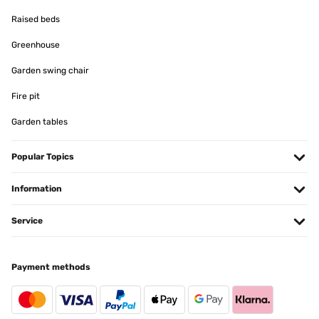
Raised beds
Greenhouse
Garden swing chair
Fire pit
Garden tables
Popular Topics
Information
Service
Payment methods