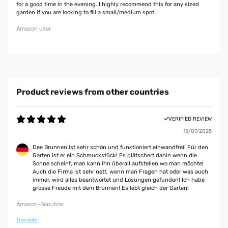
for a good time in the evening. I highly recommend this for any sized
garden if you are looking to fill a small/medium spot.
Amazon user
Product reviews from other countries
VERIFIED REVIEW
15/07/2025
Dee Brunnen ist sehr schön und funktioniert einwandfrei! Für den
Garten ist er ein Schmuckstück! Es plätschert dahin wenn die
Sonne scheint, man kann ihn überall aufstellen wo man möchte!
Auch die Firma ist sehr nett, wenn man Fragen hat oder was auch
immer, wird alles beantwortet und Lösungen gefunden! Ich habe
grosse Freude mit dem Brunnen! Es lebt gleich der Garten!
Amazon-Benutzer
Translate