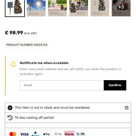
+3
£ 98.99
(incl. VAT)
PRODUCT NUMBER: 10034734
Notificate me when available
Enter your email address and we will notify you when the product is
available again.
Confirm
This item is not in stock and must be reordered.
14 day cooling off period