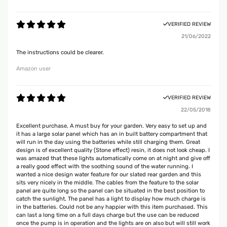
VERIFIED REVIEW
21/06/2022
The instructions could be clearer.
Amazon user
VERIFIED REVIEW
22/05/2018
Excellent purchase, A must buy for your garden. Very easy to set up and
it has a large solar panel which has an in built battery compartment that
will run in the day using the batteries while still charging them. Great
design is of excellent quality (Stone effect) resin, it does not look cheap. I
was amazed that these lights automatically come on at night and give off
a really good effect with the soothing sound of the water running. I
wanted a nice design water feature for our slated rear garden and this
sits very nicely in the middle. The cables from the feature to the solar
panel are quite long so the panel can be situated in the best position to
catch the sunlight. The panel has a light to display how much charge is
in the batteries. Could not be any happier with this item purchased. This
can last a long time on a full days charge but the use can be reduced
once the pump is in operation and the lights are on also but will still work