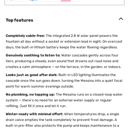
Top features
Completely cable-free:
The integrated 2.8 W solar panel powers the
fountain all day without a socket or extension lead in sight. On overcast
days, the built-in lithium battery keeps the water flowing regardless.
Genuinely soothing to listen to:
Water cascades gently across four
tiers, producing a steady, even sound that drowns out road noise and
creates a calm atmosphere — on the terrace, in the garden, or indoors.
Looks just as good after dark:
Built-in LED lighting illuminates the
cascade once the sun goes down, turning the Messina into a quiet focal
point for warm summer evenings outside.
No plumbing, no topping up:
The Messina runs on a closed-loop water
system — there's no need for an external water supply or regular
refilling. Just fill it once and let it run.
Winter-ready with minimal effort:
When temperatures drop, a single
drain valve empties the tank completely to prevent frost damage. A
built-in pre-filter also protects the pump and keeps maintenance to a