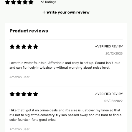
65 Ratings
Write your own review
Product reviews
VERIFIED REVIEW
20/12/2025
Love this water fountain. Affordable and easy to set up. Sound isn’t loud
and can fit nicely into balcony without worrying about noise level.
Amazon user
VERIFIED REVIEW
02/08/2022
I like that I got it on prime deals and it’s size is just over my knee so that
it’s not to big at the cemetery. My son passed away and it’s hard to find a
solar fountain for a good price.
Amazon user