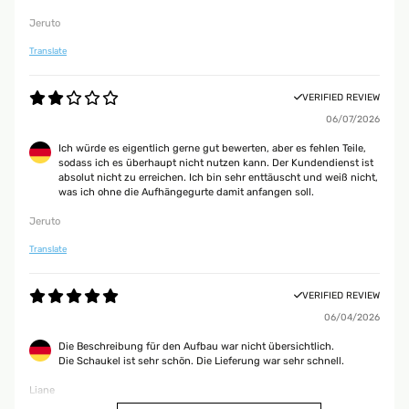
Jeruto
Translate
VERIFIED REVIEW
06/07/2026
Ich würde es eigentlich gerne gut bewerten, aber es fehlen Teile,
sodass ich es überhaupt nicht nutzen kann. Der Kundendienst ist
absolut nicht zu erreichen. Ich bin sehr enttäuscht und weiß nicht,
was ich ohne die Aufhängegurte damit anfangen soll.
Jeruto
Translate
VERIFIED REVIEW
06/04/2026
Die Beschreibung für den Aufbau war nicht übersichtlich.
Die Schaukel ist sehr schön. Die Lieferung war sehr schnell.
Liane