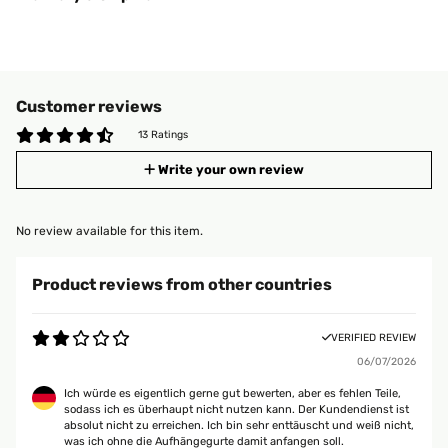
Customer reviews
13 Ratings
Write your own review
No review available for this item.
Product reviews from other countries
VERIFIED REVIEW
06/07/2026
Ich würde es eigentlich gerne gut bewerten, aber es fehlen Teile,
sodass ich es überhaupt nicht nutzen kann. Der Kundendienst ist
absolut nicht zu erreichen. Ich bin sehr enttäuscht und weiß nicht,
was ich ohne die Aufhängegurte damit anfangen soll.