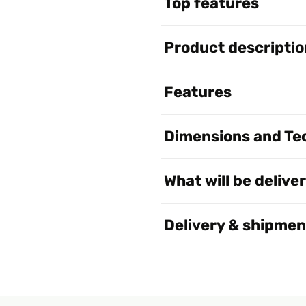
Top features
Product descriptio
Features
Dimensions and Tec
What will be delive
Delivery & shipmen