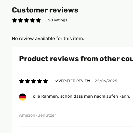
Customer reviews
28 Ratings
No review available for this item.
Product reviews from other co
VERIFIED REVIEW
22/06/2025
Tolle Rahmen, schön dass man nachkaufen kann.
Amazon-Benutzer