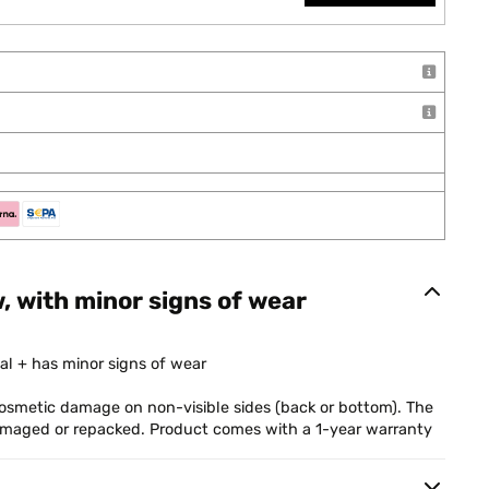
w, with minor signs of wear
al + has minor signs of wear
smetic damage on non-visible sides (back or bottom). The
damaged or repacked. Product comes with a 1-year warranty