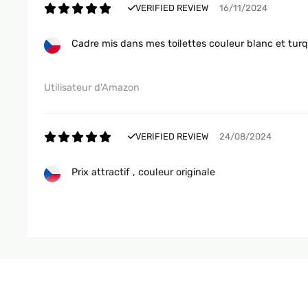
VERIFIED REVIEW
16/11/2024
Cadre mis dans mes toilettes couleur blanc et turq
Utilisateur d'Amazon
VERIFIED REVIEW
24/08/2024
Prix attractif , couleur originale
Utilisateur d'Amazon
VERIFIED REVIEW
30/05/2024
Rahmen Gerne wieder