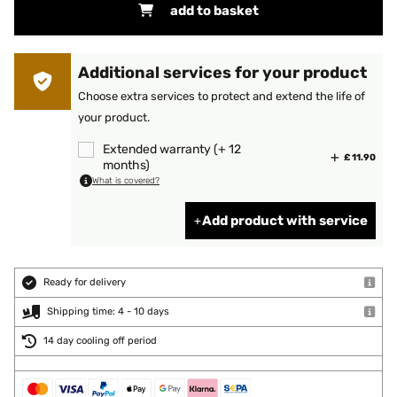
add to basket
Additional services for your product
Choose extra services to protect and extend the life of
your product.
Extended warranty (+ 12
£ 11.90
months)
What is covered?
Add product with service
Ready for delivery
Shipping time: 4 - 10 days
14 day cooling off period