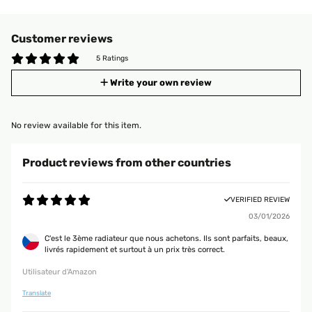
Customer reviews
5 Ratings
Write your own review
No review available for this item.
Product reviews from other countries
VERIFIED REVIEW
03/01/2026
C'est le 3ème radiateur que nous achetons. Ils sont parfaits, beaux,
livrés rapidement et surtout à un prix très correct.
Utilisateur d'Amazon
Translate