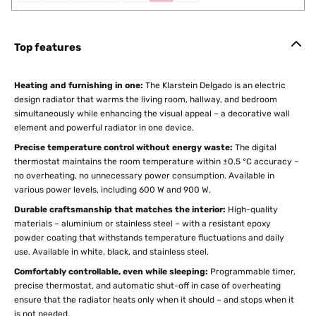
Top features
Heating and furnishing in one:
The Klarstein Delgado is an electric
design radiator that warms the living room, hallway, and bedroom
simultaneously while enhancing the visual appeal – a decorative wall
element and powerful radiator in one device.
Precise temperature control without energy waste:
The digital
thermostat maintains the room temperature within ±0.5 °C accuracy –
no overheating, no unnecessary power consumption. Available in
various power levels, including 600 W and 900 W.
Durable craftsmanship that matches the interior:
High-quality
materials – aluminium or stainless steel – with a resistant epoxy
powder coating that withstands temperature fluctuations and daily
use. Available in white, black, and stainless steel.
Comfortably controllable, even while sleeping:
Programmable timer,
precise thermostat, and automatic shut-off in case of overheating
ensure that the radiator heats only when it should – and stops when it
is not needed.