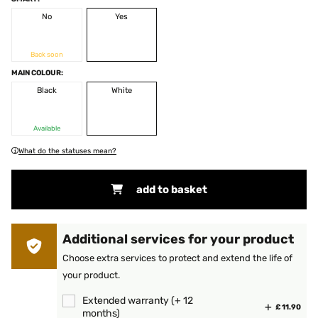
No
Yes
Back soon
MAIN COLOUR:
Black
White
Available
What do the statuses mean?
add to basket
Additional services for your product
Choose extra services to protect and extend the life of
your product.
Extended warranty (+ 12
£ 11.90
months)