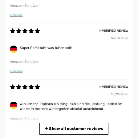
Amazon-Benutzer
Translate
VERIFIED REVIEW
16/01/2026
Super Gerät tuht was tuhen soll!
Amazon-Benutzer
Translate
VERIFIED REVIEW
15/12/2025
Wirklich top. Optisch ein Hingucker und die Leistung , selbst im
Winter in meinem Wintergarten absolut ausreichend.
Amazon-Benutzer
Translate
Show all customer reviews