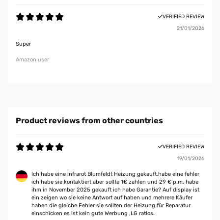
VERIFIED REVIEW
21/01/2026
Super
Amazon user
Product reviews from other countries
VERIFIED REVIEW
19/01/2026
Ich habe eine infrarot Blumfeldt Heizung gekauft,habe eine fehler
ich habe sie kontaktiert aber sollte 1€ zahlen und 29 € p.m. habe
ihm in November 2025 gekauft ich habe Garantie? Auf display ist
ein zeigen wo sie keine Antwort auf haben und mehrere Käufer
haben die gleiche Fehler sie sollten der Heizung für Reparatur
einschicken es ist kein gute Werbung ,LG ratlos.