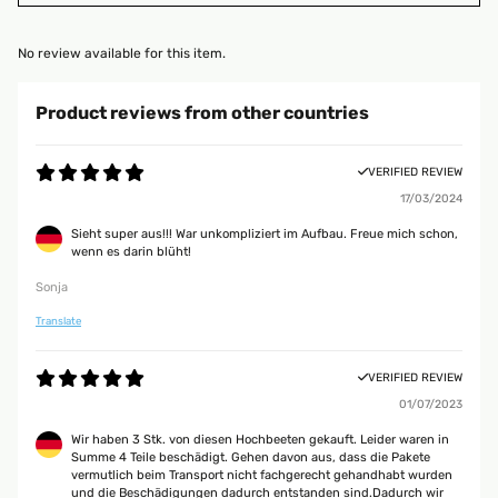
No review available for this item.
Product reviews from other countries
VERIFIED REVIEW
17/03/2024
Sieht super aus!!! War unkompliziert im Aufbau. Freue mich schon,
wenn es darin blüht!
Sonja
Translate
VERIFIED REVIEW
01/07/2023
Wir haben 3 Stk. von diesen Hochbeeten gekauft. Leider waren in
Summe 4 Teile beschädigt. Gehen davon aus, dass die Pakete
vermutlich beim Transport nicht fachgerecht gehandhabt wurden
und die Beschädigungen dadurch entstanden sind.Dadurch wir