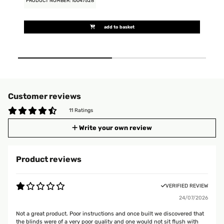
PRODUCT NUMBER: 10047528
PR
add to basket
Customer reviews
11 Ratings
Write your own review
Product reviews
VERIFIED REVIEW
24/07/2026
Not a great product. Poor instructions and once built we discovered that
the blinds were of a very poor quality and one would not sit flush with