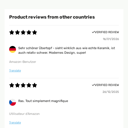
Product reviews from other countries
VERIFIED REVIEW
16/01/2026
Sehr schöner Übertopf - sieht wirklich aus wie echte Keramik, ist
auch relativ schwer. Modernes Design, super!
Amazon-Benutzer
Translate
VERIFIED REVIEW
26/12/2025
Ras. Tout simplement magnifique
Utilisateur d'Amazon
Translate