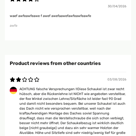
30/04/2026
waef awfeawfeawe f awef awefaawefawfeawfeawfe
awfe
Product reviews from other countries
03/08/2026
ACHTUNG falsche Versprechungen !!Diese Schaukel ist zwar recht
hübsch, aber die Rückenlehne ist NICHT wie angeboten verstellbar,
der fixe Winkel zwischen Lehne/Sitzfläche ist leider fast 90 Grad
und damit nicht besonders bequem. Bei unserer Schaukel ist auch
das Dach nicht wie versprochen verstellbar, weil nach der
kraftaufwendigen Montage des Daches soviel Spannung
draufliegt, dass man die Verstellschraube die sich schon verbiegt,
besser nicht mehr öffnet. Der Schaukelbezug ist wirklich deutlich
beige (nicht graubeige) und dazu ein sehr warmer Holzton der
Alustäbe. Höhe und Sitztiefe sind sehr niedrig/wenig tief für große