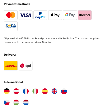
Payment methods
*All prices incl. VAT. All discounts and promotions are limited in time. The crossed out prices
correspond to the previous price at Blumfeldt.
Delivery:
International