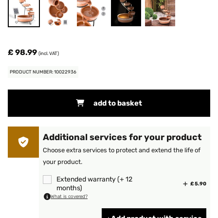
£ 98.99
(incl. VAT)
PRODUCT NUMBER: 10022936
add to basket
Additional services for your product
Choose extra services to protect and extend the life of
your product.
Extended warranty (+ 12
£ 5.90
months)
What is covered?