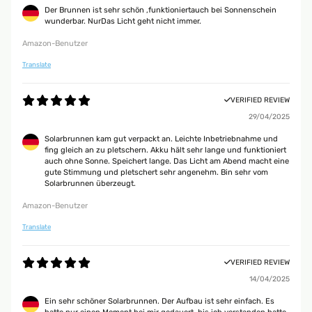
Der Brunnen ist sehr schön ,funktioniertauch bei Sonnenschein
wunderbar. NurDas Licht geht nicht immer.
Amazon-Benutzer
Translate
VERIFIED REVIEW
29/04/2025
Solarbrunnen kam gut verpackt an. Leichte Inbetriebnahme und
fing gleich an zu pletschern. Akku hält sehr lange und funktioniert
auch ohne Sonne. Speichert lange. Das Licht am Abend macht eine
gute Stimmung und pletschert sehr angenehm. Bin sehr vom
Solarbrunnen überzeugt.
Amazon-Benutzer
Translate
VERIFIED REVIEW
14/04/2025
Ein sehr schöner Solarbrunnen. Der Aufbau ist sehr einfach. Es