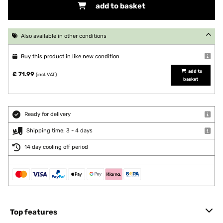
add to basket
Also available in other conditions
Buy this product in like new condition
add to
£ 71.99
(incl. VAT)
basket
Ready for delivery
Shipping time: 3 - 4 days
14 day cooling off period
Top features