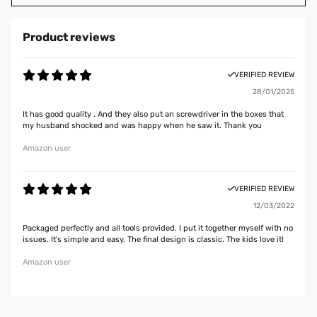
Product reviews
VERIFIED REVIEW
28/01/2025
It has good quality . And they also put an screwdriver in the boxes that
my husband shocked and was happy when he saw it. Thank you
Amazon user
VERIFIED REVIEW
12/03/2022
Packaged perfectly and all tools provided. I put it together myself with no
issues. It's simple and easy. The final design is classic. The kids love it!
Amazon user